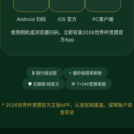
Android 扫码
iOS 官方
PC客户端
使用相机或浏览器扫码，立即安装2026世界杯竞猜官
方App
🔒 银行级加密
⚡ 毫秒级赔率刷新
🛡️ 无捆绑·纯官方
💬 7x24h竞猜客服
* 2026世界杯竞猜官方正版APP，认准官网渠道，保障账户资
金安全